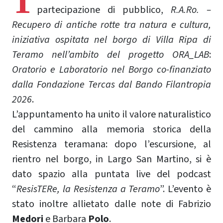
T
partecipazione di pubblico,
R.A.Ro. –
Recupero di antiche rotte tra natura e cultura,
iniziativa ospitata nel borgo di Villa Ripa di
Teramo nell’ambito del progetto ORA_LAB
:
Oratorio e Laboratorio nel Borgo co-finanziato
dalla Fondazione Tercas dal Bando Filantropia
2026
.
L’appuntamento ha unito il valore naturalistico
del cammino alla memoria storica della
Resistenza teramana: dopo l’escursione, al
rientro nel borgo, in Largo San Martino, si è
dato spazio alla puntata live del podcast
“
ResisTERe, la Resistenza a Teramo
”. L’evento è
stato inoltre allietato dalle note di Fabrizio
Medori
e Barbara
Polo
.