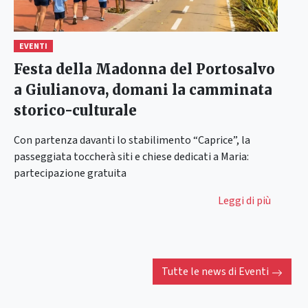
EVENTI
Festa della Madonna del Portosalvo
a Giulianova, domani la camminata
storico-culturale
Con partenza davanti lo stabilimento “Caprice”, la
passeggiata toccherà siti e chiese dedicati a Maria:
partecipazione gratuita
Leggi di più
Tutte le news di
Eventi