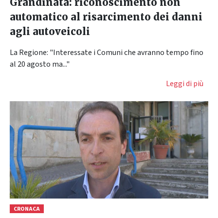
Grandinata: riconoscimento non
automatico al risarcimento dei danni
agli autoveicoli
La Regione: "Interessate i Comuni che avranno tempo fino
al 20 agosto ma..."
Leggi di più
CRONACA