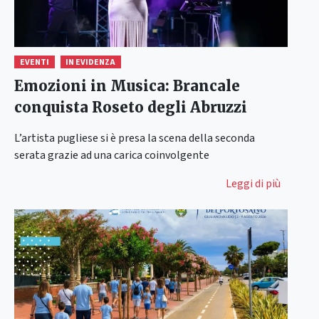
EVENTI
IN EVIDENZA
Emozioni in Musica: Brancale
conquista Roseto degli Abruzzi
L’artista pugliese si è presa la scena della seconda
serata grazie ad una carica coinvolgente
Leggi di più