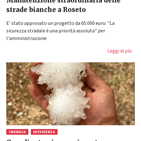
Manutenzione straordinaria delle
strade bianche a Roseto
E' stato approvato un progetto da 65.000 euro: "La
sicurezza stradale è una priorità assoluta" per
l'amministrazione
Leggi di più
CRONACA
IN EVIDENZA