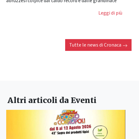
abruzzesi colpite dal caldo record e dalle grandinate
Leggi di più
Tutte le news di
Cronaca
Altri articoli da
Eventi