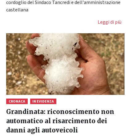
cordoglio del Sindaco Tancredi e dell'amministrazione
castellana
Leggi di più
CRONACA
IN EVIDENZA
Grandinata: riconoscimento non
automatico al risarcimento dei
danni agli autoveicoli