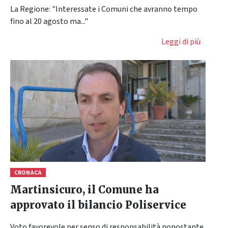
La Regione: "Interessate i Comuni che avranno tempo
fino al 20 agosto ma..."
Leggi di più
CRONACA
Martinsicuro, il Comune ha
approvato il bilancio Poliservice
Voto favorevole per senso di responsabilità nonostante