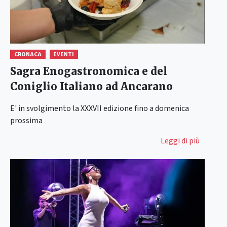
CRONACA
EVENTI
Sagra Enogastronomica e del
Coniglio Italiano ad Ancarano
E' in svolgimento la XXXVII edizione fino a domenica
prossima
Leggi di più