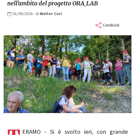
nell’ambito del progetto ORA_LAB
01/06/2026
- di
Walter
Cori
Condividi
ERAMO - Si è svolto ieri, con grande