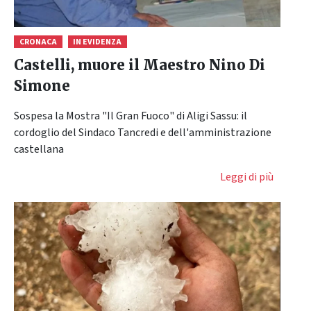
CRONACA
IN EVIDENZA
Castelli, muore il Maestro Nino Di
Simone
Sospesa la Mostra "Il Gran Fuoco" di Aligi Sassu: il
cordoglio del Sindaco Tancredi e dell'amministrazione
castellana
Leggi di più