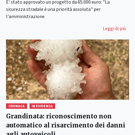
E' stato approvato un progetto da 65.000 euro: "La
sicurezza stradale è una priorità assoluta" per
l'amministrazione
Leggi di più
CRONACA
IN EVIDENZA
Grandinata: riconoscimento non
automatico al risarcimento dei danni
agli autoveicoli