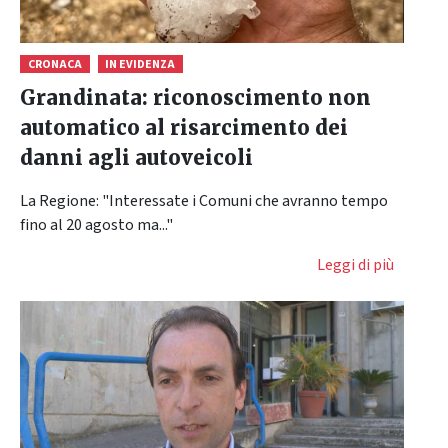
CRONACA
IN EVIDENZA
Grandinata: riconoscimento non
automatico al risarcimento dei
danni agli autoveicoli
La Regione: "Interessate i Comuni che avranno tempo
fino al 20 agosto ma..."
Leggi di più