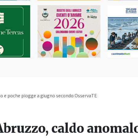
o e poche piogge a giugno secondo OsservaTE
Abruzzo, caldo anomalo