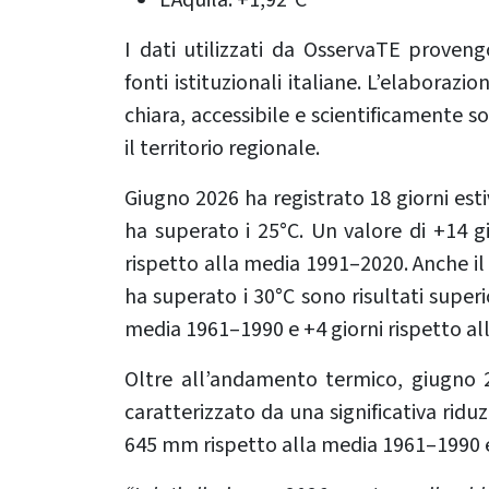
L’Aquila: +1,92°C
I dati utilizzati da OsservaTE prov
fonti istituzionali italiane. L’elaborazi
chiara, accessibile e scientificamente 
il territorio regionale.
Giugno 2026 ha registrato 18 giorni est
ha superato i 25°C. Un valore di +14 g
rispetto alla media 1991–2020. Anche il
ha superato i 30°C sono risultati superi
media 1961–1990 e +4 giorni rispetto a
Oltre all’andamento termico, giugno 
caratterizzato da una significativa riduz
645 mm rispetto alla media 1961–1990 e