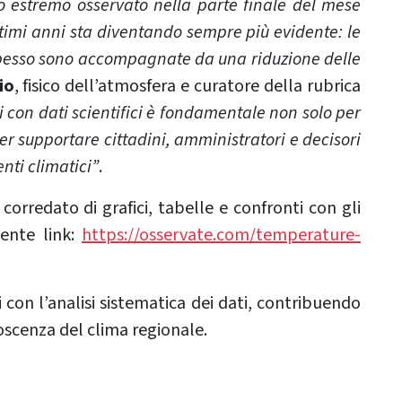
o estremo osservato nella parte finale del mese
imi anni sta diventando sempre più evidente: le
 spesso sono accompagnate da una riduzione delle
io
, fisico dell’atmosfera e curatore della rubrica
 con dati scientifici è fondamentale non solo per
 supportare cittadini, amministratori e decisori
nti climatici”
.
corredato di grafici, tabelle e confronti con gli
uente link:
https://osservate.com/temperature-
con l’analisi sistematica dei dati, contribuendo
oscenza del clima regionale.