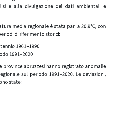
isi e alla divulgazione dei dati ambientali e
ura media regionale è stata pari a 20,9°C, con
eriodi di riferimento storici:
entennio 1961–1990
riodo 1991–2020
 le province abruzzesi hanno registrato anomalie
regionale sul periodo 1991–2020. Le deviazioni,
ono state: