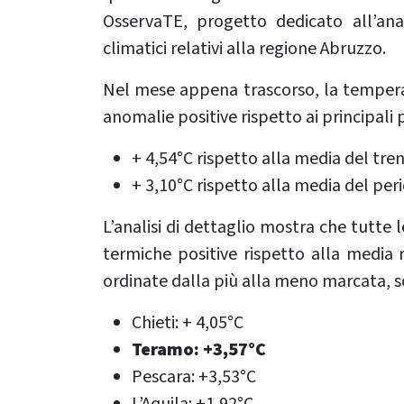
OsservaTE, progetto dedicato all’anal
climatici relativi alla regione Abruzzo.
Nel mese appena trascorso, la temperat
anomalie positive rispetto ai principali p
+ 4,54°C rispetto alla media del tr
+ 3,10°C rispetto alla media del pe
L’analisi di dettaglio mostra che tutte
termiche positive rispetto alla media 
ordinate dalla più alla meno marcata, s
Chieti: + 4,05°C
Teramo: +3,57°C
Pescara: +3,53°C