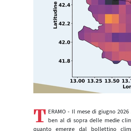
T
ERAMO - Il mese di giugno 2026 
ben al di sopra delle medie clim
quanto emerge dal bollettino clima