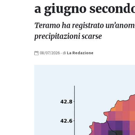
a giugno second
Teramo ha registrato un’anomali
precipitazioni scarse
08/07/2026
- di
La
Redazione