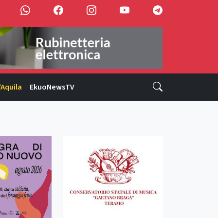
'Aquila
EkuoNewsTV