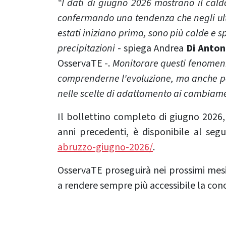
“I dati di giugno 2026 mostrano il cald
confermando una tendenza che negli ult
estati iniziano prima, sono più calde e
precipitazioni
- spiega Andrea
Di Anton
OsservaTE -.
Monitorare questi fenomeni
comprenderne l'evoluzione, ma anche per
nelle scelte di adattamento ai cambiame
Il bollettino completo di giugno 2026, 
anni precedenti, è disponibile al seg
abruzzo-giugno-2026/
.
OsservaTE proseguirà nei prossimi mesi 
a rendere sempre più accessibile la con