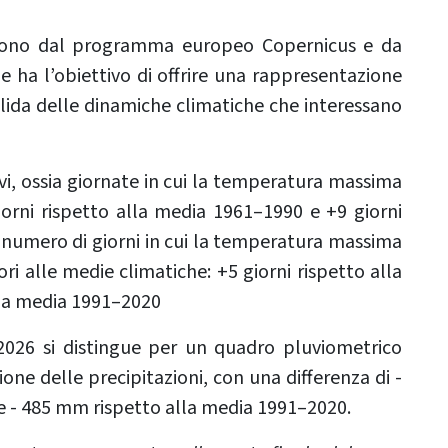
engono dal programma europeo Copernicus e da
one ha l’obiettivo di offrire una rappresentazione
solida delle dinamiche climatiche che interessano
ivi, ossia giornate in cui la temperatura massima
iorni rispetto alla media 1961–1990 e +9 giorni
 numero di giorni in cui la temperatura massima
ori alle medie climatiche: +5 giorni rispetto alla
lla media 1991–2020
2026 si distingue per un quadro pluviometrico
ione delle precipitazioni, con una differenza di -
 - 485 mm rispetto alla media 1991–2020.