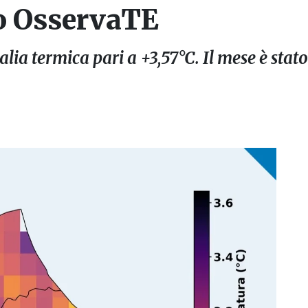
o OsservaTE
a termica pari a +3,57°C. Il mese è stato