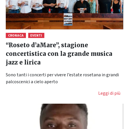
CRONACA
EVENTI
“Roseto d’aMare”, stagione
concertistica con la grande musica
jazz e lirica
Sono tanti i concerti per vivere l’estate rosetana in grandi
palcoscenici a cielo aperto
Leggi di più