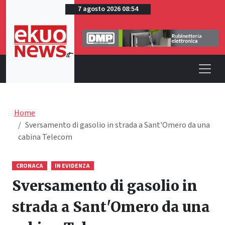
7 agosto 2026 08:54
Home
Sversamento di gasolio in strada a Sant'Omero da una
cabina Telecom
CRONACA
IN EVIDENZA
Sversamento di gasolio in
strada a Sant'Omero da una