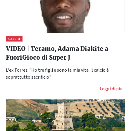
CALCIO
VIDEO | Teramo, Adama Diakite a
FuoriGioco di Super J
L'ex Torres: "Ho tre figli e sono la mia vita: il calcio è
soprattutto sacrificio"
Leggi di più