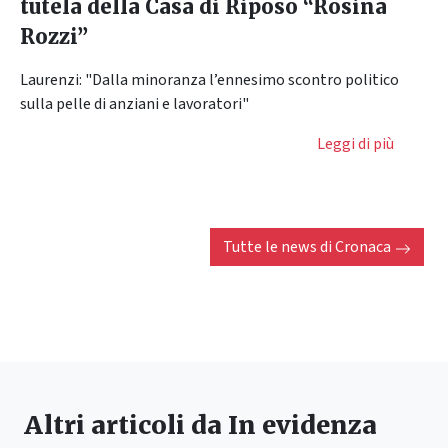
tutela della Casa di Riposo “Rosina
Rozzi”
Laurenzi: "Dalla minoranza l’ennesimo scontro politico
sulla pelle di anziani e lavoratori"
Leggi di più
Tutte le news di
Cronaca
Altri articoli da
In evidenza