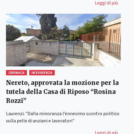
Leggi di più
CRONACA
IN EVIDENZA
Nereto, approvata la mozione per la
tutela della Casa di Riposo “Rosina
Rozzi”
Laurenzi: "Dalla minoranza l’ennesimo scontro politico
sulla pelle di anziani e lavoratori"
Leggi di più