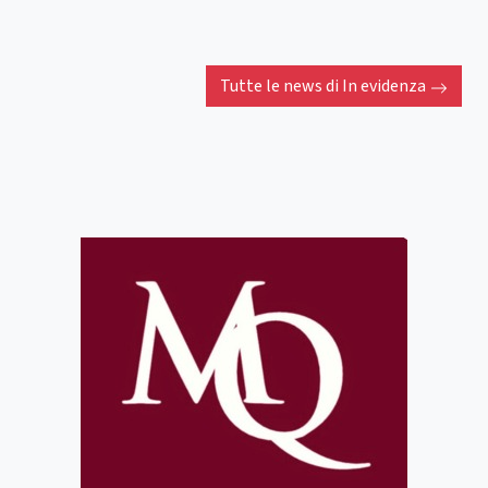
Tutte le news di
In evidenza