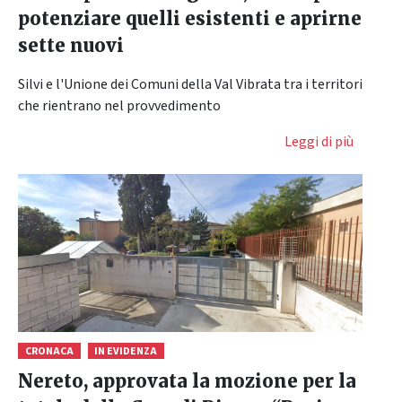
potenziare quelli esistenti e aprirne
sette nuovi
Silvi e l'Unione dei Comuni della Val Vibrata tra i territori
che rientrano nel provvedimento
Leggi di più
CRONACA
IN EVIDENZA
Nereto, approvata la mozione per la