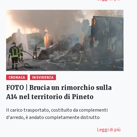
CRONACA
IN EVIDENZA
FOTO | Brucia un rimorchio sulla
A14 nel territorio di Pineto
Il carico trasportato, costituito da complementi
d'arredo, è andato completamente distrutto
Leggi di più