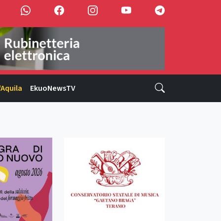
'Aquila
EkuoNewsTV