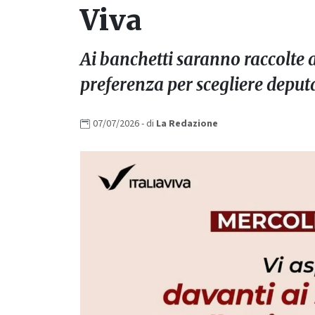
Viva
Ai banchetti saranno raccolte a
preferenza per scegliere deputa
07/07/2026
- di
La
Redazione