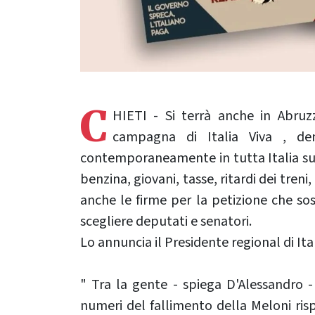
C
HIETI - Si terrà anche in Abruz
campagna di Italia Viva , de
contemporaneamente in tutta Italia su i
benzina, giovani, tasse, ritardi dei tren
anche le firme per la petizione che sos
scegliere deputati e senatori.
Lo annuncia il Presidente regional di Ita
" Tra la gente - spiega D'Alessandro 
numeri del fallimento della Meloni ris