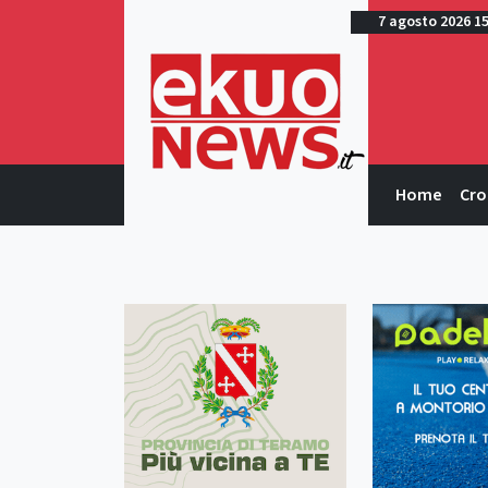
7 agosto 2026 1
Home
Cro