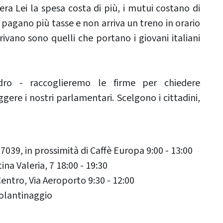
a Lei la spesa costa di più, i mutui costano di
si pagano più tasse e non arriva un treno in orario
rivano sono quelli che portano i giovani italiani
dro - raccoglieremo le firme per chiedere
gere i nostri parlamentari. Scelgono i cittadini,
7039, in prossimità di Caffè Europa 9:00 - 13:00
na Valeria, 7 18:00 - 19:30
tro, Via Aeroporto 9:30 - 12:00
volantinaggio