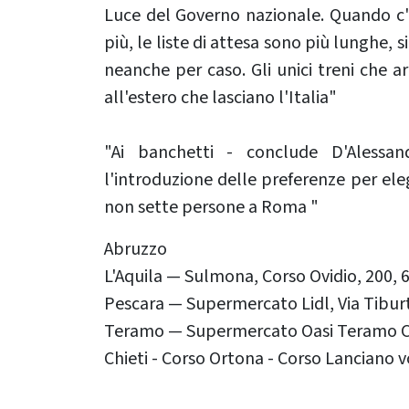
Luce del Governo nazionale. Quando c'er
più, le liste di attesa sono più lunghe, 
neanche per caso. Gli unici treni che ar
all'estero che lasciano l'Italia"
"Ai banchetti - conclude D'Alessan
l'introduzione delle preferenze per eleg
non sette persone a Roma "
Abruzzo
L'Aquila — Sulmona, Corso Ovidio, 200, 6
Pescara — Supermercato Lidl, Via Tiburti
Teramo — Supermercato Oasi Teramo Cen
Chieti - Corso Ortona - Corso Lanciano 