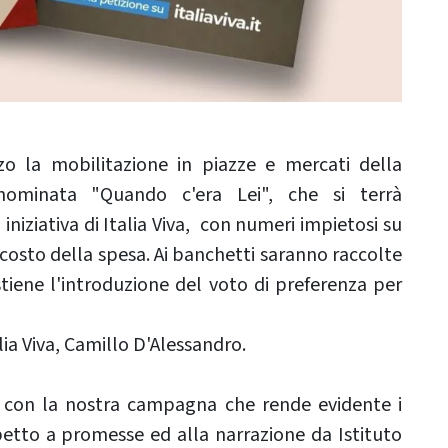
zo la mobilitazione in piazze e mercati della
nominata "Quando c'era Lei", che si terrà
niziativa di Italia Viva, con numeri impietosi su
i, costo della spesa. Ai banchetti saranno raccolte
tiene l'introduzione del voto di preferenza per
lia Viva, Camillo D'Alessandro.
- con la nostra campagna che rende evidente i
petto a promesse ed alla narrazione da Istituto