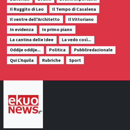
Il Ruggito di Leo
Il Tempo di Casalena
Il ventre dell'Architetto
Il Vittoriano
In evidenza
In primo piano
La cantina delle Idee
La vedo così...
Oddije oddije...
Politica
Pubbliredazionale
Qui L'Aquila
Rubriche
Sport