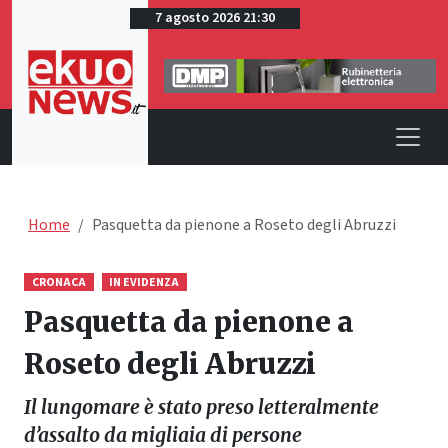
7 agosto 2026 21:30
Home
Pasquetta da pienone a Roseto degli Abruzzi
CRONACA
IN EVIDENZA
Pasquetta da pienone a
Roseto degli Abruzzi
Il lungomare è stato preso letteralmente
d’assalto da migliaia di persone