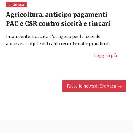
CRONACA
Agricoltura, anticipo pagamenti
PAC e CSR contro siccità e rincari
Imprudente: boccata d'ossigeno per le aziende
abruzzesi colpite dal caldo record e dalle grandinate
Leggi di più
Tutte le news di
Cronaca