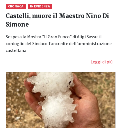
CRONACA
IN EVIDENZA
Castelli, muore il Maestro Nino Di
Simone
Sospesa la Mostra "Il Gran Fuoco" di Aligi Sassu: il
cordoglio del Sindaco Tancredi e dell'amministrazione
castellana
Leggi di più