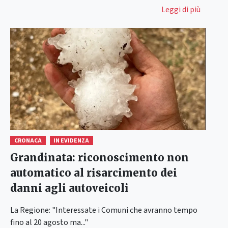
Leggi di più
CRONACA
IN EVIDENZA
Grandinata: riconoscimento non
automatico al risarcimento dei
danni agli autoveicoli
La Regione: "Interessate i Comuni che avranno tempo
fino al 20 agosto ma..."