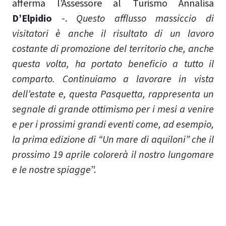
afferma l’Assessore al Turismo Annalisa
D’Elpidio
-.
Questo afflusso massiccio di
visitatori è anche il risultato di un lavoro
costante di promozione del territorio che, anche
questa volta, ha portato beneficio a tutto il
comparto. Continuiamo a lavorare in vista
dell’estate e, questa Pasquetta, rappresenta un
segnale di grande ottimismo per i mesi a venire
e per i prossimi grandi eventi come, ad esempio,
la prima edizione di “Un mare di aquiloni” che il
prossimo 19 aprile colorerà il nostro lungomare
e le nostre spiagge
”.