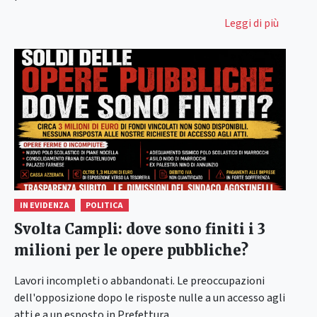
Leggi di più
IN EVIDENZA
POLITICA
Svolta Campli: dove sono finiti i 3
milioni per le opere pubbliche?
Lavori incompleti o abbandonati. Le preoccupazioni
dell'opposizione dopo le risposte nulle a un accesso agli
atti e a un esposto in Prefettura