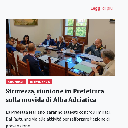
Leggi di più
CRONACA
IN EVIDENZA
Sicurezza, riunione in Prefettura
sulla movida di Alba Adriatica
La Prefetta Mariano: saranno attivati controlli mirati.
Dall’autunno via alle attività per rafforzare l’azione di
prevenzione