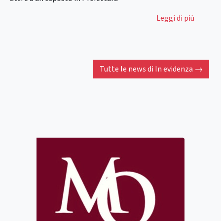
Leggi di più
Tutte le news di
In evidenza