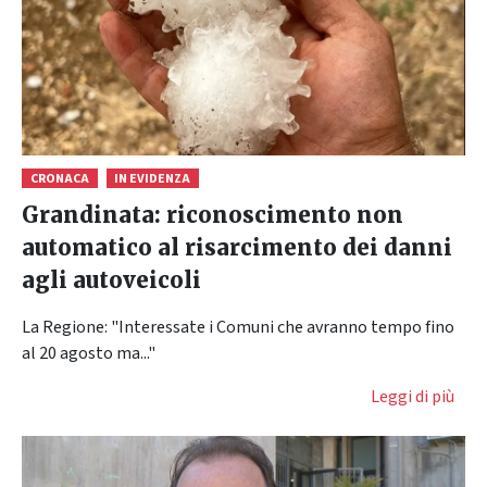
CRONACA
IN EVIDENZA
Grandinata: riconoscimento non
automatico al risarcimento dei danni
agli autoveicoli
La Regione: "Interessate i Comuni che avranno tempo fino
al 20 agosto ma..."
Leggi di più