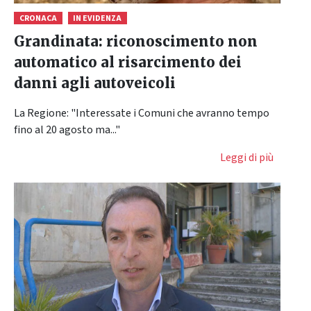
CRONACA
IN EVIDENZA
Grandinata: riconoscimento non
automatico al risarcimento dei
danni agli autoveicoli
La Regione: "Interessate i Comuni che avranno tempo
fino al 20 agosto ma..."
Leggi di più