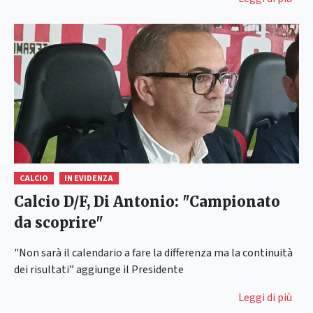
CALCIO
IN EVIDENZA
Calcio D/F, Di Antonio: "Campionato
da scoprire"
"Non sarà il calendario a fare la differenza ma la continuità
dei risultati” aggiunge il Presidente
Leggi di più