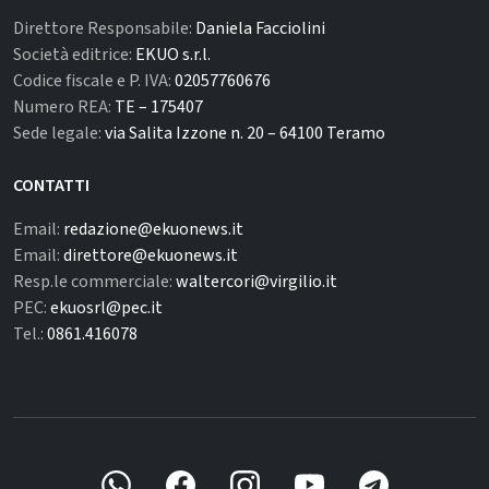
Direttore Responsabile:
Daniela Facciolini
Società editrice:
EKUO s.r.l.
Codice fiscale e P. IVA:
02057760676
Numero REA:
TE – 175407
Sede legale:
via Salita Izzone n. 20 – 64100 Teramo
CONTATTI
Email:
redazione@ekuonews.it
Email:
direttore@ekuonews.it
Resp.le commerciale:
waltercori@virgilio.it
PEC:
ekuosrl@pec.it
Tel.:
0861.416078