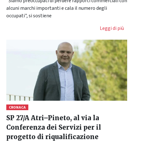
"Siamo preoccupati di perdere rapporti commerciali con
alcuni marchi importanti e cala il numero degli
occupati", si sostiene
Leggi di più
CRONACA
SP 27/A Atri–Pineto, al via la
Conferenza dei Servizi per il
progetto di riqualificazione