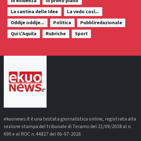
In evidenza
In primo piano
La cantina delle Idee
La vedo così...
Oddije oddije...
Politica
Pubbliredazionale
Qui L'Aquila
Rubriche
Sport
ekuonews.it è una testata giornalistica online, registrata alla
sezione stampa del tribunale di Teramo del 21/09/2018 al n.
690 e al ROC n. 44827 del 06-07-2026