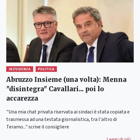
IN EVIDENZA
POLITICA
Abruzzo Insieme (una volta): Menna
"disintegra" Cavallari... poi lo
accarezza
"Una mia chat privata riservata ai sindaci è stata copiata e
trasmessa ad una testata giornalistica, tra l'altro di
Teramo..." scrive il consigliere
Leggi di più