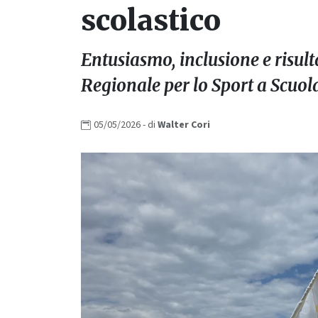
scolastico
Entusiasmo, inclusione e risult
Regionale per lo Sport a Scuol
05/05/2026
- di
Walter
Cori