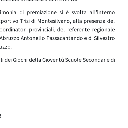
imonia di premiazione si è svolta all’interno
portivo Trisi di Montesilvano, alla presenza del
ordinatori provinciali, del referente regionale
 Abruzzo Antonello Passacantando e di Silvestro
uzzo.
ali dei Giochi della Gioventù Scuole Secondarie di
3