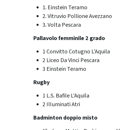
1. Einstein Teramo
2. Vitruvio Pollione Avezzano
3. Volta Pescara
Pallavolo femminile 2 grado
1 Convitto Cotugno L'Aquila
2 Liceo Da Vinci Pescara
3 Einstein Teramo
Rugby
1 L.S. Bafile L'Aquila
2 Illuminati Atri
Badminton doppio misto