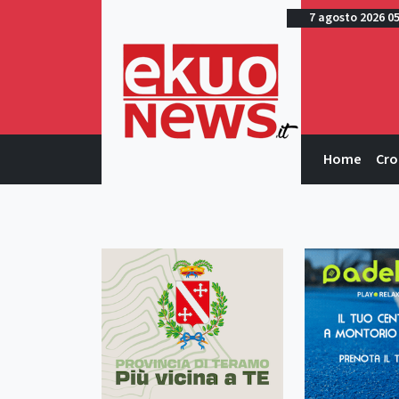
7 agosto 2026 0
Home
Cro