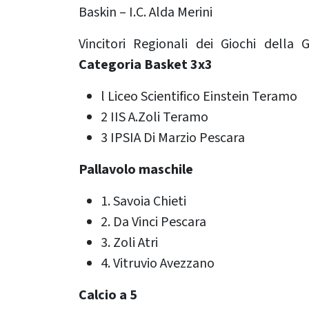
Baskin – I.C. Alda Merini
Vincitori Regionali dei Giochi della
Categoria Basket 3x3
l Liceo Scientifico Einstein Teramo
2 IIS A.Zoli Teramo
3 IPSIA Di Marzio Pescara
Pallavolo maschile
1. Savoia Chieti
2. Da Vinci Pescara
3. Zoli Atri
4. Vitruvio Avezzano
Calcio a 5