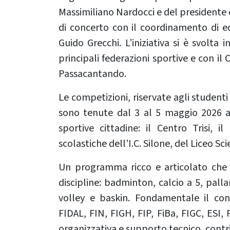
Massimiliano Nardocci e del presidente 
di concerto con il coordinamento di ed
Guido Grecchi. L’iniziativa si è svolta
principali federazioni sportive e con i
Passacantando.
Le competizioni, riservate agli studenti e
sono tenute dal 3 al 5 maggio 2026 a
sportive cittadine: il Centro Trisi, i
scolastiche dell’I.C. Silone, del Liceo Scie
Un programma ricco e articolato che h
discipline: badminton, calcio a 5, pall
volley e baskin. Fondamentale il cont
FIDAL, FIN, FIGH, FIP, FiBa, FIGC, ESI
organizzativa e supporto tecnico, contr