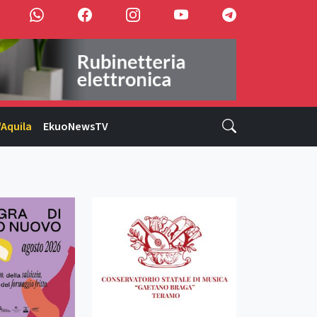
'Aquila
EkuoNewsTV