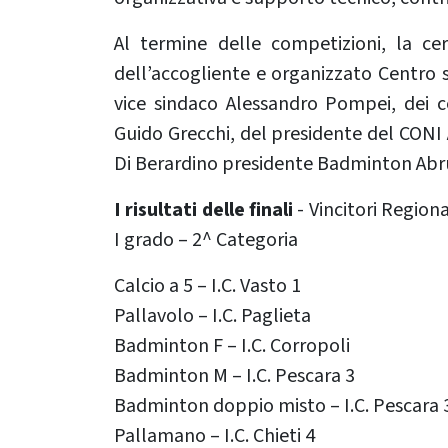
Al termine delle competizioni, la cer
dell’accogliente e organizzato Centro s
vice sindaco Alessandro Pompei, dei co
Guido Grecchi, del presidente del CONI
Di Berardino presidente Badminton Abr
I risultati delle finali
- Vincitori Region
I grado – 2^ Categoria
Calcio a 5 – I.C. Vasto 1
Pallavolo – I.C. Paglieta
Badminton F – I.C. Corropoli
Badminton M – I.C. Pescara 3
Badminton doppio misto – I.C. Pescara 
Pallamano – I.C. Chieti 4