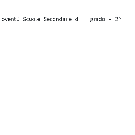
 Gioventù Scuole Secondarie di II grado – 2^