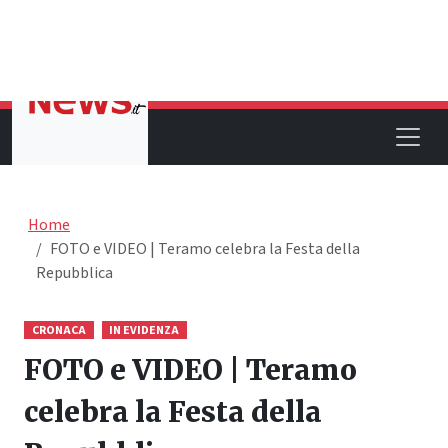
9 agosto 2026 08:10
Home
FOTO e VIDEO | Teramo celebra la Festa della
Repubblica
CRONACA
IN EVIDENZA
FOTO e VIDEO | Teramo
celebra la Festa della