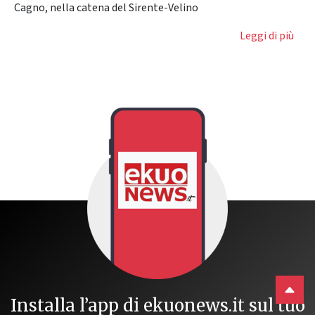
Cagno, nella catena del Sirente-Velino
Leggi di più
Installa l’app di ekuonews.it sul tuo