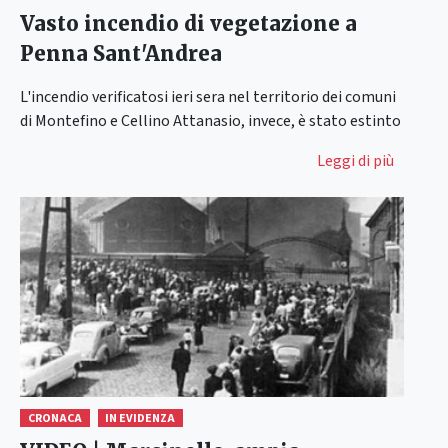
Vasto incendio di vegetazione a
Penna Sant'Andrea
L'incendio verificatosi ieri sera nel territorio dei comuni
di Montefino e Cellino Attanasio, invece, è stato estinto
Leggi di più
CRONACA
IN EVIDENZA