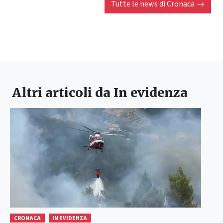
Tutte le news di
Cronaca
Altri articoli da
In evidenza
CRONACA
IN EVIDENZA