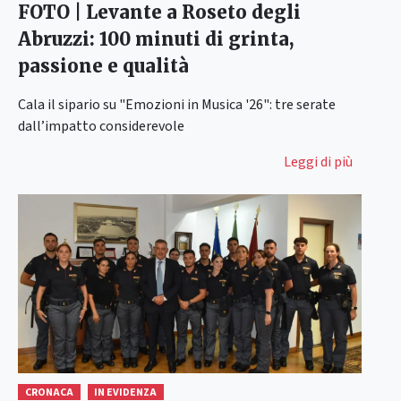
FOTO | Levante a Roseto degli
Abruzzi: 100 minuti di grinta,
passione e qualità
Cala il sipario su "Emozioni in Musica '26": tre serate
dall’impatto considerevole
Leggi di più
CRONACA
IN EVIDENZA