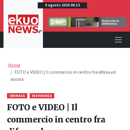
9 agosto 2026 08:13
Home
FOTO e VIDEO | Il commercio in centro fra difesa ed
accusa
CRONACA
IN EVIDENZA
FOTO e VIDEO | Il
commercio in centro fra