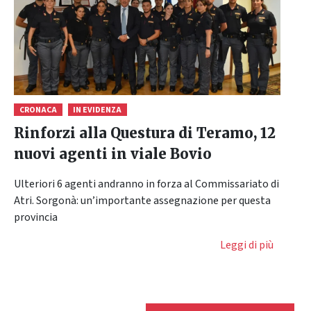
CRONACA
IN EVIDENZA
Rinforzi alla Questura di Teramo, 12
nuovi agenti in viale Bovio
Ulteriori 6 agenti andranno in forza al Commissariato di
Atri. Sorgonà: un’importante assegnazione per questa
provincia
Leggi di più