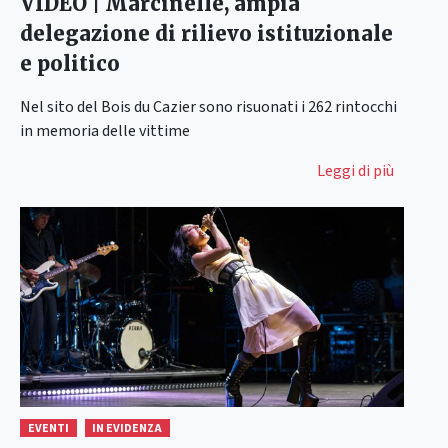
VIDEO | Marcinelle, ampia
delegazione di rilievo istituzionale
e politico
Nel sito del Bois du Cazier sono risuonati i 262 rintocchi
in memoria delle vittime
Leggi di più
EVENTI
IN EVIDENZA