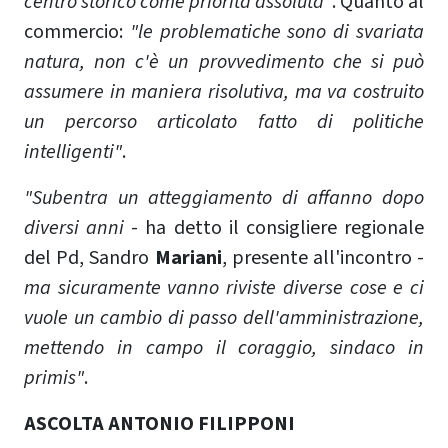
centro storico come priorità assoluta"
. Quanto al
commercio:
"le problematiche sono di svariata
natura, non c'è un provvedimento che si può
assumere in maniera risolutiva, ma va costruito
un percorso articolato fatto di politiche
intelligenti"
.
"Subentra un atteggiamento di affanno dopo
diversi anni
- ha detto il consigliere regionale
del Pd, Sandro
Mariani
, presente all'incontro -
ma sicuramente vanno riviste diverse cose e ci
vuole un cambio di passo dell'amministrazione,
mettendo in campo il coraggio, sindaco in
primis"
.
ASCOLTA ANTONIO FILIPPONI