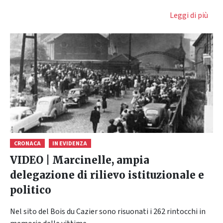
Leggi di più
CRONACA
IN EVIDENZA
VIDEO | Marcinelle, ampia
delegazione di rilievo istituzionale e
politico
Nel sito del Bois du Cazier sono risuonati i 262 rintocchi in