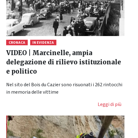
CRONACA
IN EVIDENZA
VIDEO | Marcinelle, ampia
delegazione di rilievo istituzionale
e politico
Nel sito del Bois du Cazier sono risuonati i 262 rintocchi
in memoria delle vittime
Leggi di più