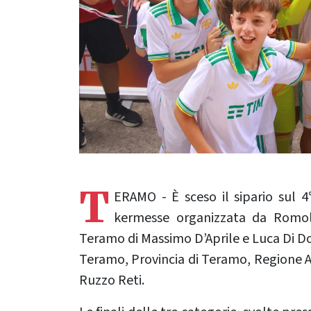
T
ERAMO - È sceso il sipario sul 4
kermesse organizzata da Romolo
Teramo di Massimo D’Aprile e Luca Di D
Teramo, Provincia di Teramo, Regione 
Ruzzo Reti.