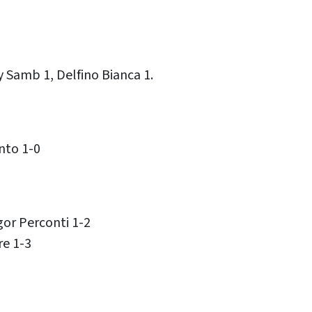
 Samb 1, Delfino Bianca 1.
nto 1-0
gor Perconti 1-2
re 1-3