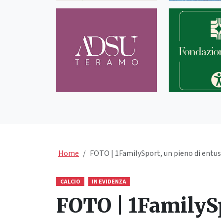
Home
FOTO | 1FamilySport, un pieno di entusi
CALCIO
IN EVIDENZA
FOTO | 1FamilySp