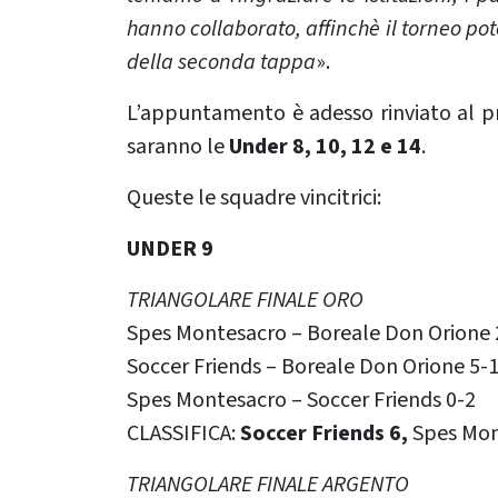
hanno collaborato, affinchè il torneo pot
della seconda tappa
».
L’appuntamento è adesso rinviato al 
saranno le
Under 8, 10, 12 e 14
.
Queste le squadre vincitrici:
UNDER 9
TRIANGOLARE FINALE ORO
Spes Montesacro – Boreale Don Orione 
Soccer Friends – Boreale Don Orione 5-
Spes Montesacro – Soccer Friends 0-2
CLASSIFICA:
Soccer Friends 6,
Spes Mont
TRIANGOLARE FINALE ARGENTO