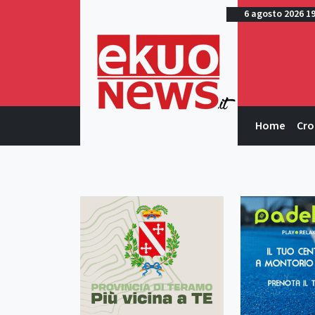
6 agosto 2026 1
Home
Cro