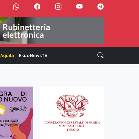
'Aquila
EkuoNewsTV