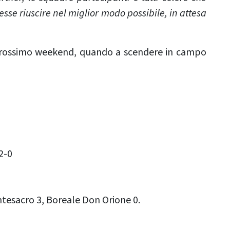
esse riuscire nel miglior modo possibile, in attesa
prossimo weekend, quando a scendere in campo
2-0
1
esacro 3, Boreale Don Orione 0.