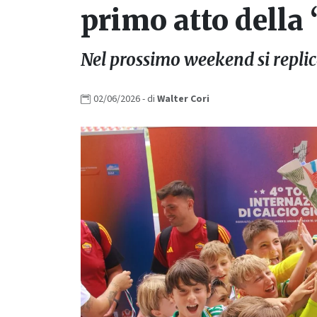
primo atto della 
Nel prossimo weekend si replica
02/06/2026
- di
Walter
Cori