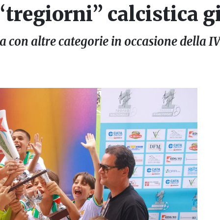
“tregiorni” calcistica g
 con altre categorie in occasione della I