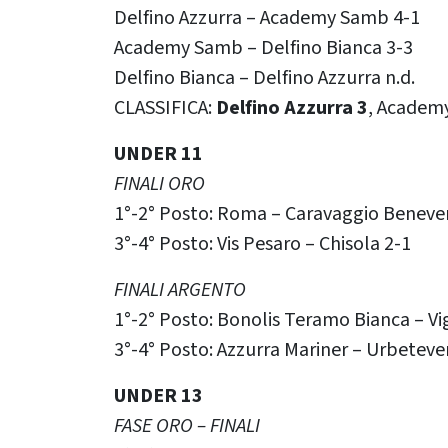
Delfino Azzurra – Academy Samb 4-1
Academy Samb – Delfino Bianca 3-3
Delfino Bianca – Delfino Azzurra n.d.
CLASSIFICA:
Delfino Azzurra 3
, Academy
UNDER 11
FINALI ORO
1°-2° Posto: Roma – Caravaggio Beneve
3°-4° Posto: Vis Pesaro – Chisola 2-1
FINALI ARGENTO
1°-2° Posto: Bonolis Teramo Bianca – Vi
3°-4° Posto: Azzurra Mariner – Urbeteve
UNDER 13
FASE ORO – FINALI