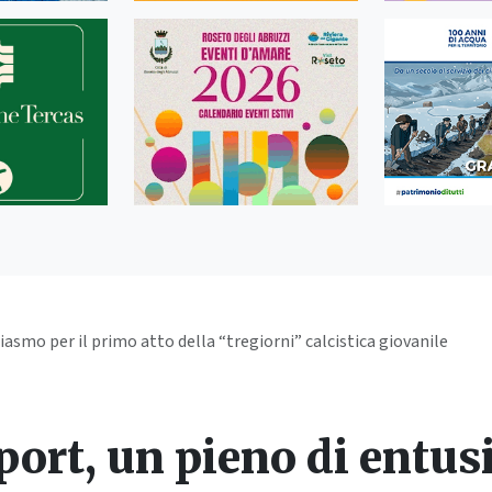
asmo per il primo atto della “tregiorni” calcistica giovanile
ort, un pieno di entus