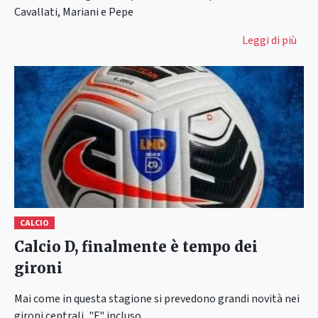
Cavallati, Mariani e Pepe
Leggi di più
CALCIO
Calcio D, finalmente è tempo dei
gironi
Mai come in questa stagione si prevedono grandi novità nei
gironi centrali, "F" incluso