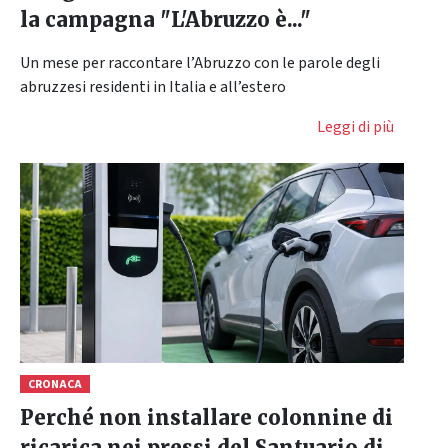
la campagna "L'Abruzzo è..."
Un mese per raccontare l’Abruzzo con le parole degli
abruzzesi residenti in Italia e all’estero
Leggi di più
CRONACA
Perché non installare colonnine di
ricarica nei pressi del Santuario di