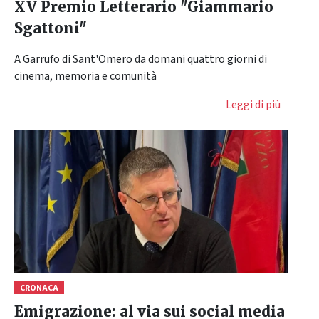
XV Premio Letterario "Giammario
Sgattoni"
A Garrufo di Sant'Omero da domani quattro giorni di
cinema, memoria e comunità
Leggi di più
CRONACA
Emigrazione: al via sui social media