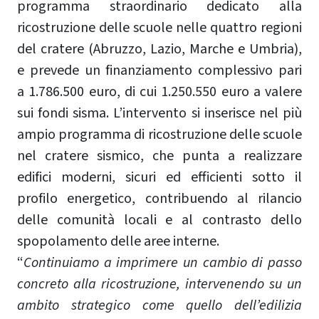
programma straordinario dedicato alla
ricostruzione delle scuole nelle quattro regioni
del cratere (Abruzzo, Lazio, Marche e Umbria),
e prevede un finanziamento complessivo pari
a 1.786.500 euro, di cui 1.250.550 euro a valere
sui fondi sisma. L’intervento si inserisce nel più
ampio programma di ricostruzione delle scuole
nel cratere sismico, che punta a realizzare
edifici moderni, sicuri ed efficienti sotto il
profilo energetico, contribuendo al rilancio
delle comunità locali e al contrasto dello
spopolamento delle aree interne.
“
Continuiamo a imprimere un cambio di passo
concreto alla ricostruzione, intervenendo su un
ambito strategico come quello dell’edilizia