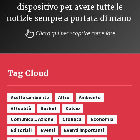
dispositivo per avere tutte le
notizie sempre a portata di mano!
Clicca qui per scoprire come fare
Tag Cloud
#culturambiente
Altro
Ambiente
Attualità
Basket
Calcio
Comunica... Azione
Cronaca
Economia
Editoriali
Eventi
Eventi importanti