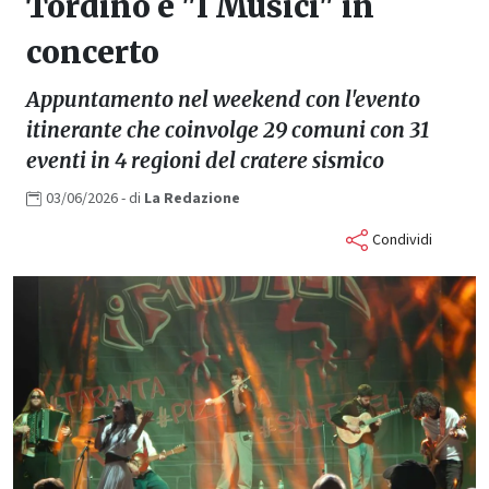
Tordino e "I Musici" in
concerto
Appuntamento nel weekend con l'evento
itinerante che coinvolge 29 comuni con 31
eventi in 4 regioni del cratere sismico
03/06/2026
- di
La
Redazione
Condividi