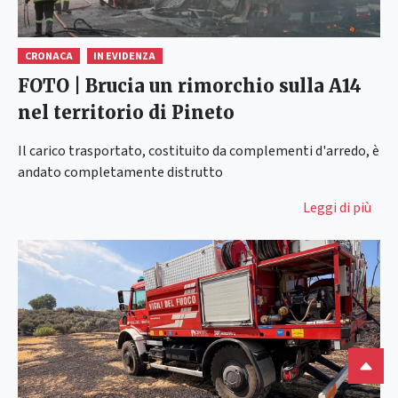
CRONACA
IN EVIDENZA
FOTO | Brucia un rimorchio sulla A14
nel territorio di Pineto
Il carico trasportato, costituito da complementi d'arredo, è
andato completamente distrutto
Leggi di più