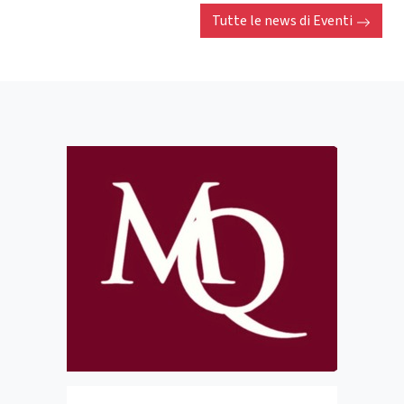
Tutte le news di
Eventi