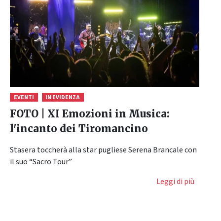
EVENTI
IN EVIDENZA
FOTO | XI Emozioni in Musica:
l'incanto dei Tiromancino
Stasera toccherà alla star pugliese Serena Brancale con
il suo “Sacro Tour”
Leggi di più