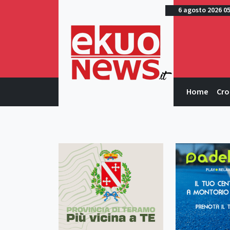
6 agosto 2026 0
Home
Cro