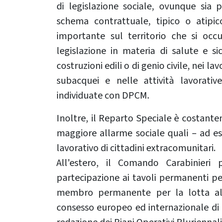
di legislazione sociale, ovunque sia p
schema contrattuale, tipico o atipic
importante sul territorio che si occup
legislazione in materia di salute e si
costruzioni edili o di genio civile, nei l
subacquei e nelle attività lavorativ
individuate con DPCM.
Inoltre, il Reparto Speciale è costant
maggiore allarme sociale quali – ad es
lavorativo di cittadini extracomunitari.
All'estero, il Comando Carabinieri
partecipazione ai tavoli permanenti pe
membro permanente per la lotta al 
consesso europeo ed internazionale di P