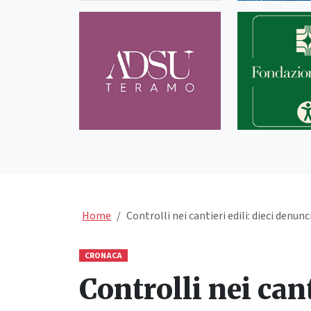
Home
Controlli nei cantieri edili: dieci denun
CRONACA
Controlli nei cant