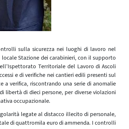
rolli sulla sicurezza nei luoghi di lavoro nel
la locale Stazione dei carabinieri, con il supporto
l’Ispettorato Territoriale del Lavoro di Ascoli
essi e di verifiche nei cantieri edili presenti sul
e a verifica, riscontrando una serie di anomalie
 libertà di dieci persone, per diverse violazioni
mativa occupazionale.
golarità legate al distacco illecito di personale,
tale di quattromila euro di ammenda. I controlli