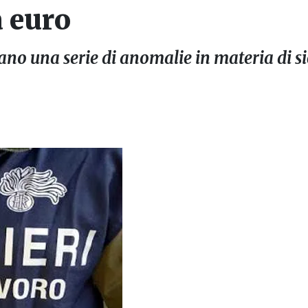
a euro
lano una serie di anomalie in materia di 