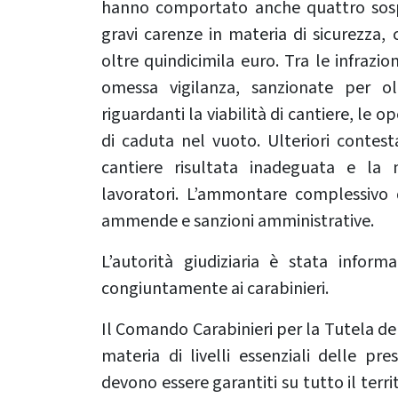
hanno comportato anche quattro sospen
gravi carenze in materia di sicurezza,
oltre quindicimila euro. Tra le infrazio
omessa vigilanza, sanzionate per olt
riguardanti la viabilità di cantiere, le o
di caduta nel vuoto. Ulteriori contes
cantiere risultata inadeguata e la 
lavoratori. L’ammontare complessivo 
ammende e sanzioni amministrative.
L’autorità giudiziaria è stata infor
congiuntamente ai carabinieri.
Il Comando Carabinieri per la Tutela del 
materia di livelli essenziali delle pres
devono essere garantiti su tutto il terri