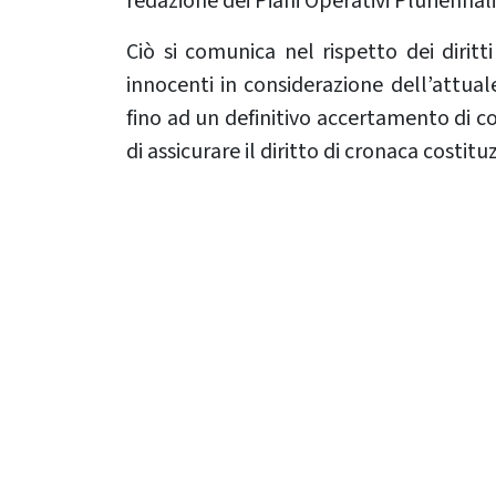
redazione dei Piani Operativi Pluriennali
Ciò si comunica nel rispetto dei diritt
innocenti in considerazione dell’attual
fino ad un definitivo accertamento di c
di assicurare il diritto di cronaca costi