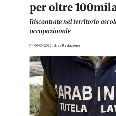
per oltre 100mil
Riscontrate nel territorio asco
occupazionale
06/05/2026
- di
La
Redazione