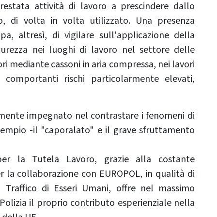
restata attività di lavoro a prescindere dallo
o, di volta in volta utilizzato. Una presenza
a, altresì, di vigilare sull'applicazione della
curezza nei luoghi di lavoro nel settore delle
avori mediante cassoni in aria compressa, nei lavori
e comportanti rischi particolarmente elevati,
emente impegnato nel contrastare i fenomeni di
empio -il "caporalato" e il grave sfruttamento
 per la Tutela Lavoro, grazie alla costante
r la collaborazione con EUROPOL, in qualità di
Traffico di Esseri Umani, offre nel massimo
olizia il proprio contributo esperienziale nella