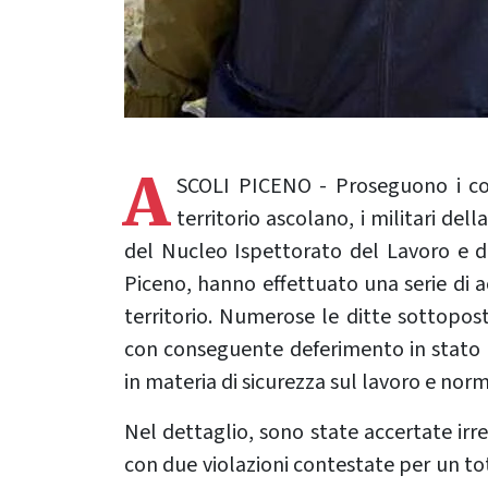
A
SCOLI PICENO - Proseguono i cont
territorio ascolano, i militari del
del Nucleo Ispettorato del Lavoro e del
Piceno, hanno effettuato una serie di acc
territorio. Numerose le ditte sottopost
con conseguente deferimento in stato di
in materia di sicurezza sul lavoro e nor
Nel dettaglio, sono state accertate irre
con due violazioni contestate per un to