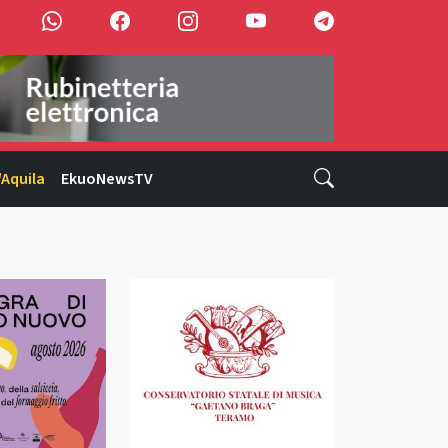
'Aquila
EkuoNewsTV