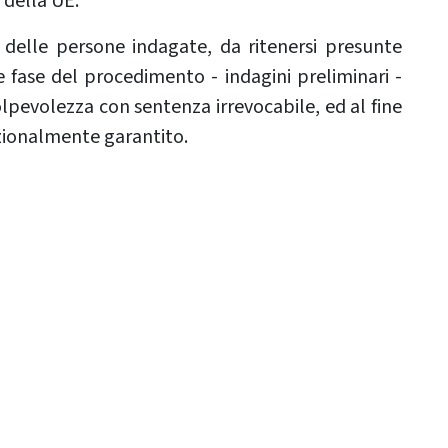
 della UE.
i delle persone indagate, da ritenersi presunte
e fase del procedimento - indagini preliminari -
olpevolezza con sentenza irrevocabile, ed al fine
tuzionalmente garantito.