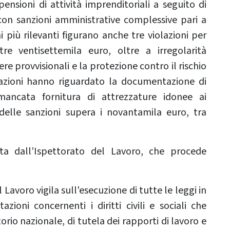
sioni di attività imprenditoriali a seguito di
 con sanzioni amministrative complessive pari a
ni più rilevanti figurano anche tre violazioni per
re ventisettemila euro, oltre a irregolarità
pere provvisionali e la protezione contro il rischio
tazioni hanno riguardato la documentazione di
mancata fornitura di attrezzature idonee ai
delle sanzioni supera i novantamila euro, tra
mata dall’Ispettorato del Lavoro, che procede
Lavoro vigila sull'esecuzione di tutte le leggi in
tazioni concernenti i diritti civili e sociali che
torio nazionale, di tutela dei rapporti di lavoro e