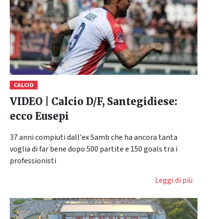
CALCIO
VIDEO | Calcio D/F, Santegidiese:
ecco Eusepi
37 anni compiuti dall'ex Samb che ha ancora tanta
voglia di far bene dopo 500 partite e 150 goals tra i
professionisti
Leggi di più