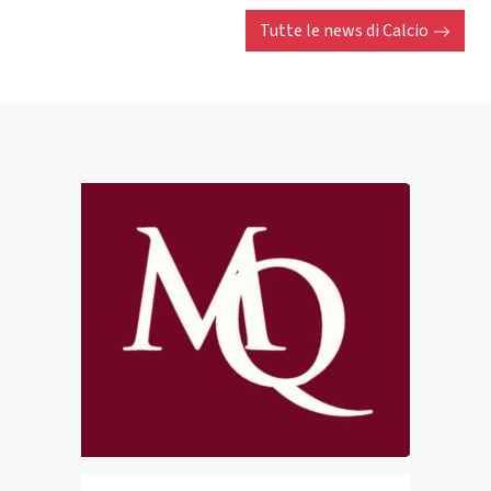
Tutte le news di
Calcio