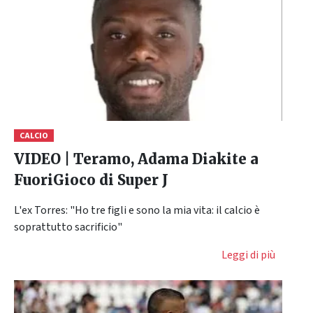
CALCIO
VIDEO | Teramo, Adama Diakite a
FuoriGioco di Super J
L'ex Torres: "Ho tre figli e sono la mia vita: il calcio è
soprattutto sacrificio"
Leggi di più