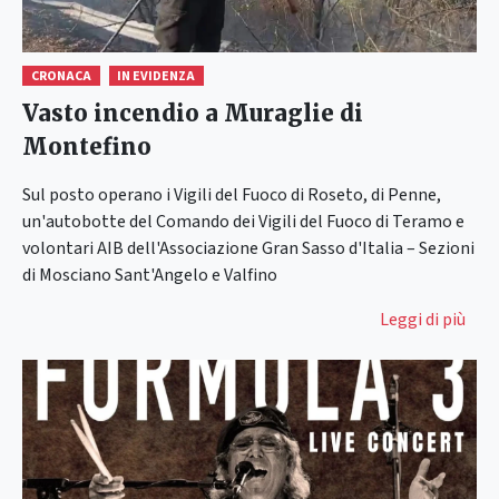
CRONACA
IN EVIDENZA
Vasto incendio a Muraglie di
Montefino
Sul posto operano i Vigili del Fuoco di Roseto, di Penne,
un'autobotte del Comando dei Vigili del Fuoco di Teramo e
volontari AIB dell'Associazione Gran Sasso d'Italia – Sezioni
di Mosciano Sant'Angelo e Valfino
Leggi di più