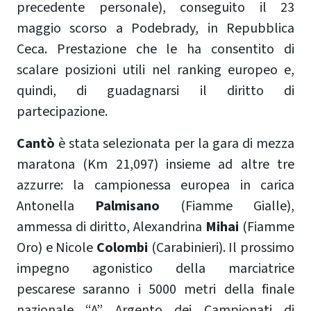
precedente personale), conseguito il 23
maggio scorso a Podebrady, in Repubblica
Ceca. Prestazione che le ha consentito di
scalare posizioni utili nel ranking europeo e,
quindi, di guadagnarsi il diritto di
partecipazione.
Cantò
è stata selezionata per la gara di mezza
maratona (Km 21,097) insieme ad altre tre
azzurre: la campionessa europea in carica
Antonella
Palmisano
(Fiamme Gialle),
ammessa di diritto, Alexandrina
Mihai
(Fiamme
Oro) e Nicole
Colombi
(Carabinieri). Il prossimo
impegno agonistico della marciatrice
pescarese saranno i 5000 metri della finale
nazionale “A” Argento dei Campionati di