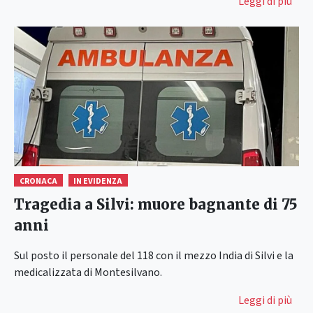
Leggi di più
CRONACA
IN EVIDENZA
Tragedia a Silvi: muore bagnante di 75
anni
Sul posto il personale del 118 con il mezzo India di Silvi e la
medicalizzata di Montesilvano.
Leggi di più