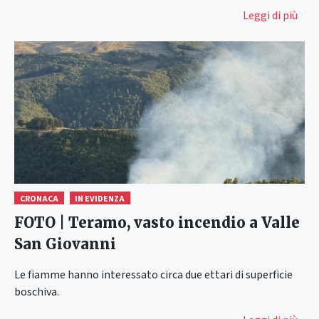
Leggi di più
CRONACA
IN EVIDENZA
FOTO | Teramo, vasto incendio a Valle
San Giovanni
Le fiamme hanno interessato circa due ettari di superficie
boschiva.