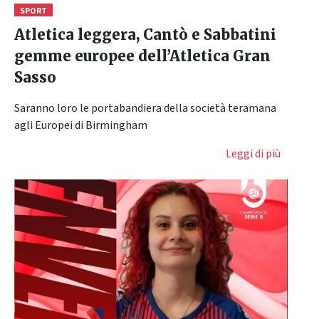
SPORT
Atletica leggera, Cantò e Sabbatini
gemme europee dell’Atletica Gran
Sasso
Saranno loro le portabandiera della società teramana
agli Europei di Birmingham
Leggi di più