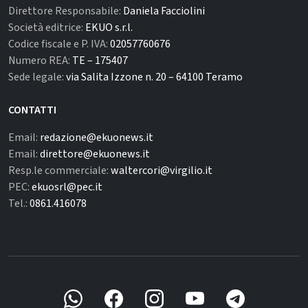
Direttore Responsabile:
Daniela Facciolini
Società editrice:
EKUO s.r.l.
Codice fiscale e P. IVA:
02057760676
Numero REA:
TE – 175407
Sede legale:
via Salita Izzone n. 20 – 64100 Teramo
CONTATTI
Email:
redazione@ekuonews.it
Email:
direttore@ekuonews.it
Resp.le commerciale:
waltercori@virgilio.it
PEC:
ekuosrl@pec.it
Tel.:
0861.416078