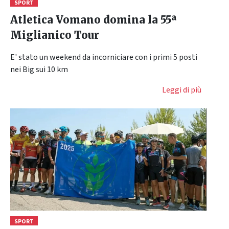
SPORT
Atletica Vomano domina la 55ª
Miglianico Tour
E' stato un weekend da incorniciare con i primi 5 posti
nei Big sui 10 km
Leggi di più
SPORT