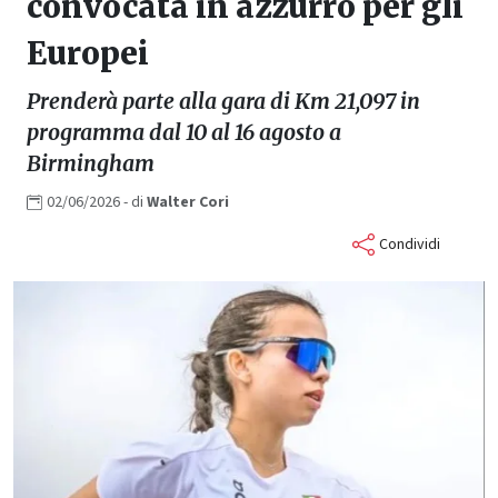
convocata in azzurro per gli
Europei
Prenderà parte alla gara di Km 21,097 in
programma dal 10 al 16 agosto a
Birmingham
02/06/2026
- di
Walter
Cori
Condividi