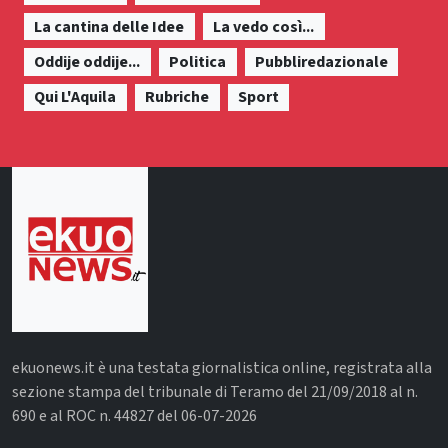
La cantina delle Idee
La vedo così...
Oddije oddije...
Politica
Pubbliredazionale
Qui L'Aquila
Rubriche
Sport
ekuonews.it è una testata giornalistica online, registrata alla
sezione stampa del tribunale di Teramo del 21/09/2018 al n.
690 e al ROC n. 44827 del 06-07-2026