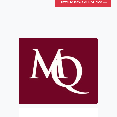
Tutte le news di
Politica