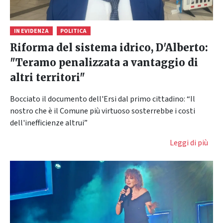
IN EVIDENZA
POLITICA
Riforma del sistema idrico, D'Alberto:
"Teramo penalizzata a vantaggio di
altri territori"
Bocciato il documento dell'Ersi dal primo cittadino: “Il
nostro che è il Comune più virtuoso sosterrebbe i costi
dell'inefficienze altrui”
Leggi di più