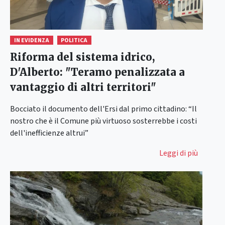
IN EVIDENZA
POLITICA
Riforma del sistema idrico,
D'Alberto: "Teramo penalizzata a
vantaggio di altri territori"
Bocciato il documento dell'Ersi dal primo cittadino: “Il
nostro che è il Comune più virtuoso sosterrebbe i costi
dell'inefficienze altrui”
Leggi di più