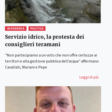
IN EVIDENZA
POLITICA
Servizio idrico, la protesta dei
consiglieri teramani
"Non partecipiamo a un voto che non offre certezze ai
territori e alla gestione pubblica dell’acqua" affermano
Cavallati, Mariani e Pepe
Leggi di più