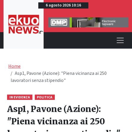
6 agosto 2026 10:16
Home
Asp1, Pavone (Azione): "Piena vicinanza ai 250
lavoratori senza stipendio"
IN EVIDENZA
POLITICA
Asp1, Pavone (Azione):
"Piena vicinanza ai 250