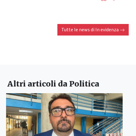
Tutte le news di
In evidenza
Altri articoli da
Politica