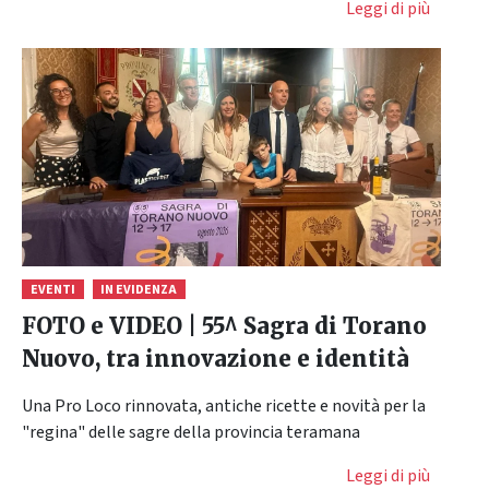
Leggi di più
EVENTI
IN EVIDENZA
FOTO e VIDEO | 55^ Sagra di Torano
Nuovo, tra innovazione e identità
Una Pro Loco rinnovata, antiche ricette e novità per la
"regina" delle sagre della provincia teramana
Leggi di più