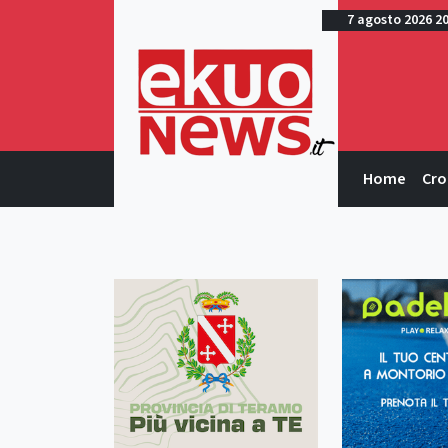
7 agosto 2026 2
Home
Cro