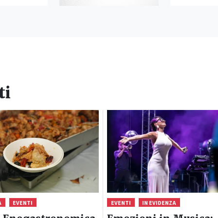
ti
A
EVENTI
EVENTI
IN EVIDENZA