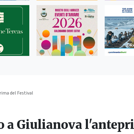
rima del Festival
o a Giulianova l'antepr