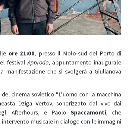
lle
ore 21:00
, presso il Molo-sud del Porto di
el festival
Approdo
, appuntamento inaugurale
a manifestazione che si svolgerà a Giulianova
o del cinema sovietico “L’uomo con la macchina
easta Dziga Vertov, sonorizzato dal vivo dai
gli Afterhours, e Paolo
Spaccamonti
, che
intervento musicale in dialogo con le immagini