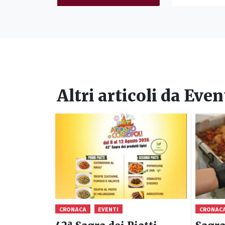
Altri articoli da
Even
CRONACA
EVENTI
CRONAC