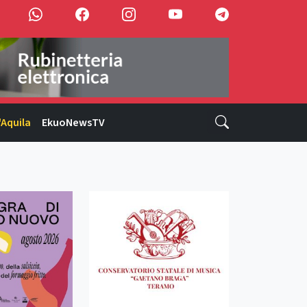
'Aquila
EkuoNewsTV