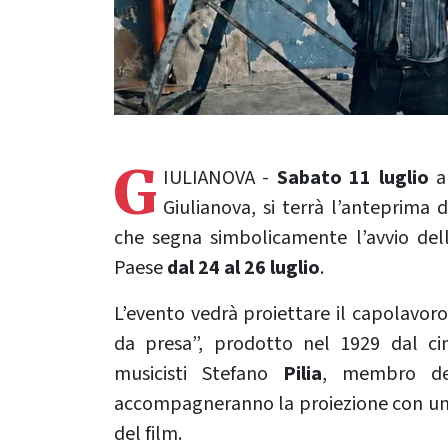
G
IULIANOVA -
Sabato 11 luglio
a
Giulianova, si terrà l’anteprima d
che segna simbolicamente l’avvio dell
Paese
dal 24 al 26 luglio
.
L’evento vedrà proiettare il capolavor
da presa”, prodotto nel 1929 dal cin
musicisti Stefano
Pilia
, membro de
accompagneranno la proiezione con un 
del film.