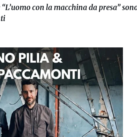
e “L’uomo con la macchina da presa” sonor
ti