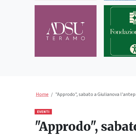
Home
"Approdo", sabato a Giulianova l'antep
EVENTI
"Approdo", sabat