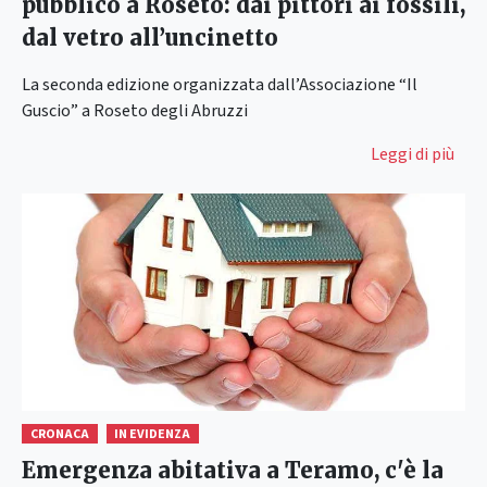
pubblico a Roseto: dai pittori ai fossili,
dal vetro all’uncinetto
La seconda edizione organizzata dall’Associazione “Il
Guscio” a Roseto degli Abruzzi
Leggi di più
CRONACA
IN EVIDENZA
Emergenza abitativa a Teramo, c'è la