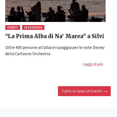
EVENTI
IN EVIDENZA
“La Prima Alba di Na' Marea” a Silvi
​Oltre 400 persone all’alba in spiaggia per le note Disney
della Cartoons Orchestra
Leggi di più
Tutte le news di
Eventi