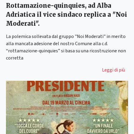
Rottamazione-quinquies, ad Alba
Adriatica il vice sindaco replica a "Noi
Moderati".
La polemica sollevata dal gruppo "Noi Moderati" in merito
alla mancata adesione del nostro Comune alla c.d.
“rottamazione-quinquies” si basa su una ricostruzione non
corretta
Leggi di più