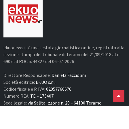
ekuonews.it è una testata giornalistica online, registrata alla
sezione stampa del tribunale di Teramo del 21/09/2018 al n.
690 e al ROC n. 44827 del 06-07-2026
Direttore Responsabile:
Daniela Facciolini
Società editrice:
EKUO s.r.l.
Codice fiscale e P. IVA:
02057760676
Numero REA:
TE – 175407
Sede legale:
via Salita Izzone n. 20 – 64100 Teramo
CONTATTI
Email:
redazione@ekuonews.it